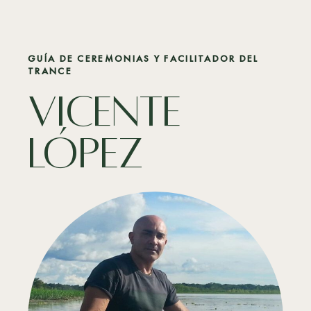
GUÍA DE CEREMONIAS Y FACILITADOR DEL
TRANCE
vicente
lópez