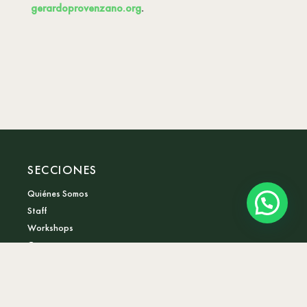
gerardoprovenzano.org
.
SECCIONES
Quiénes Somos
Staff
Workshops
Contacto
PILARES
Chamanismo