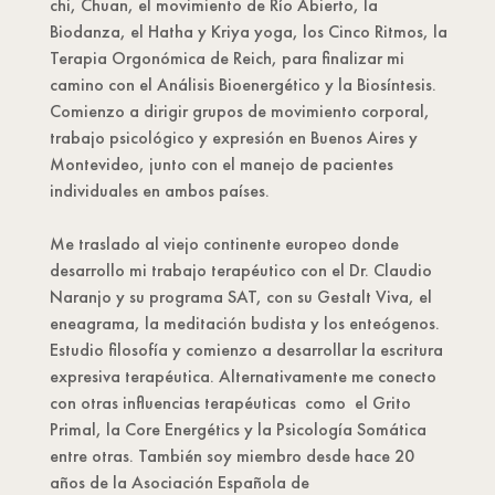
chi, Chuan, el movimiento de Río Abierto, la
Biodanza, el Hatha y Kriya yoga, los Cinco Ritmos, la
Terapia Orgonómica de Reich, para finalizar mi
camino con el Análisis Bioenergético y la Biosíntesis.
Comienzo a dirigir grupos de movimiento corporal,
trabajo psicológico y expresión en Buenos Aires y
Montevideo, junto con el manejo de pacientes
individuales en ambos países.
Me traslado al viejo continente europeo donde
desarrollo mi trabajo terapéutico con el Dr. Claudio
Naranjo y su programa SAT, con su Gestalt Viva, el
eneagrama, la meditación budista y los enteógenos.
Estudio filosofía y comienzo a desarrollar la escritura
expresiva terapéutica. Alternativamente me conecto
con otras influencias terapéuticas como el Grito
Primal, la Core Energétics y la Psicología Somática
entre otras. También soy miembro desde hace 20
años de la Asociación Española de